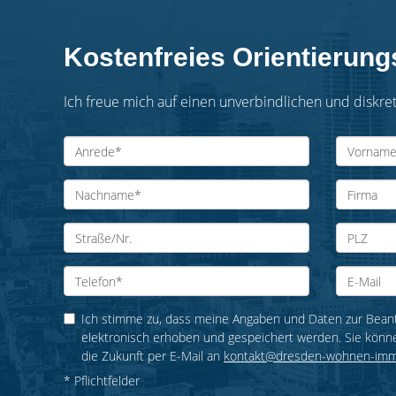
Kostenfreies Orientierun
Ich freue mich auf einen unverbindlichen und diskret
Ich stimme zu, dass meine Angaben und Daten zur Bean
elektronisch erhoben und gespeichert werden. Sie können 
die Zukunft per E-Mail an
kontakt@dresden-wohnen-immo
* Pflichtfelder