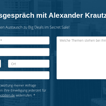
gsgespräch mit Alexander Kraut
en Austausch zu Big Deals im Secret Sale!
twortung meiner Anfrage
Ihre Einwilligung jederzeit für
bilien.de
widerrufen. *