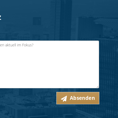
z
Absenden