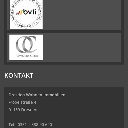
KONTAKT
Dresden Wohnen Immobilien
Fröbelstraße 4
01159 Dresden
Tel.:
0351 | 888 90 620