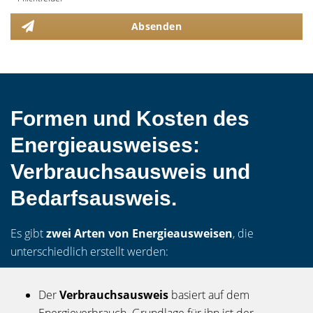
Absenden
Formen und Kosten des
Energieausweises:
Verbrauchsausweis und
Bedarfsausweis.
Es gibt
zwei Arten von Energieausweisen
, die
unterschiedlich erstellt werden:
Der
Verbrauchsausweis
basiert auf dem
Energieverbrauch. Grundlage für ihn ist der