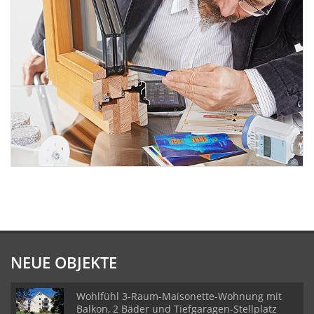
NEUE OBJEKTE
Wohlfühl 3-Raum-Maisonette-Wohnung mit
Balkon, 2 Bäder und Tiefgaragen-Stellplatz