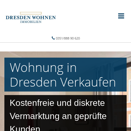
0351/888 90 620
Wohnung in
Dresden Verkaufen
Kostenfreie und diskrete
Vermarktung an geprüfte
Kunden