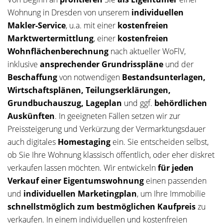
Wohnung in Dresden von unserem
individuellen
Makler-Service
, u.a. mit einer
kostenfreien
Marktwertermittlung
, einer
kostenfreien
Wohnflächenberechnung
nach aktueller WoFlV,
inklusive
ansprechender Grundrisspläne
und der
Beschaffung
von notwendigen
Bestandsunterlagen,
Wirtschaftsplänen, Teilungserklärungen,
Grundbuchauszug, Lageplan
und ggf.
behördlichen
Auskünften
. In geeigneten Fällen setzen wir zur
Preissteigerung und Verkürzung der Vermarktungsdauer
auch digitales
Homestaging
ein. Sie entscheiden selbst,
ob Sie Ihre Wohnung klassisch öffentlich, oder eher diskret
verkaufen lassen möchten. Wir entwickeln
für jeden
Verkauf einer Eigentumswohnung
einen passenden
und
individuellen Marketingplan
, um Ihre Immobilie
schnellstmöglich zum bestmöglichen Kaufpreis
zu
verkaufen. In einem individuellen und kostenfreien