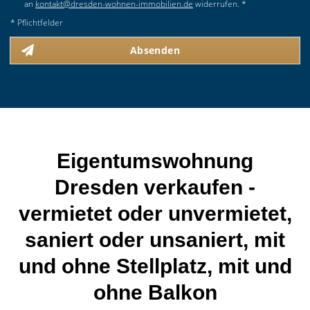
an
kontakt@dresden-wohnen-immobilien.de
widerrufen. *
* Pflichtfelder
Absenden
Eigentumswohnung
Dresden verkaufen -
vermietet oder unvermietet,
saniert oder unsaniert, mit
und ohne Stellplatz, mit und
ohne Balkon