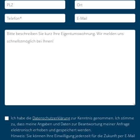
Ich habe die
Datenschutzerklärung
zur Kenntnis genommen. Ich stimme
zu, dass meine Angaben und Daten zur Beantwortung meiner Anfrage
elektronisch erhoben und gespeichert werden.
Hinweis: Sie können Ihre Einwilligung jederzeit für die Zukunft per E-Mail