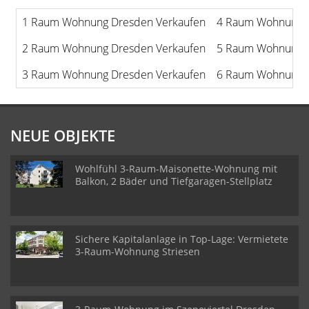
1 Raum Wohnung Dresden Verkaufen
4 Raum Wohnung D
2 Raum Wohnung Dresden Verkaufen
5 Raum Wohnung D
3 Raum Wohnung Dresden Verkaufen
6 Raum Wohnung D
NEUE OBJEKTE
Wohlfühl 3-Raum-Maisonette-Wohnung mit
Balkon, 2 Bäder und Tiefgaragen-Stellplatz
Sichere Kapitalanlage in Top-Lage: Vermietete
3-Raum-Wohnung Striesen