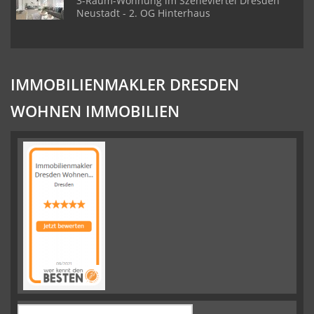
3-Raum-Wohnung im Szeneviertel Dresden
Neustadt - 2. OG Hinterhaus
IMMOBILIENMAKLER DRESDEN
WOHNEN IMMOBILIEN