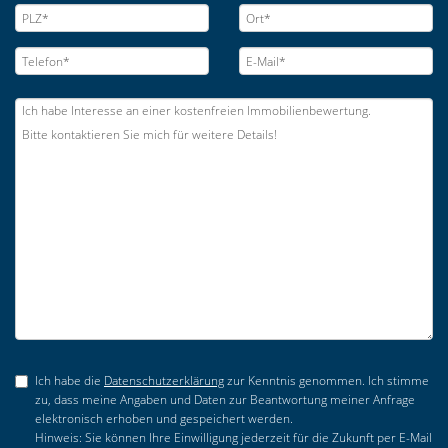
Ich habe die
Datenschutzerklärung
zur Kenntnis genommen. Ich stimme
zu, dass meine Angaben und Daten zur Beantwortung meiner Anfrage
elektronisch erhoben und gespeichert werden.
Hinweis: Sie können Ihre Einwilligung jederzeit für die Zukunft per E-Mail