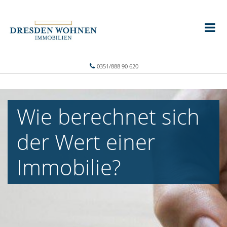
0351/888 90 620
Wie berechnet sich
der Wert einer
Immobilie?