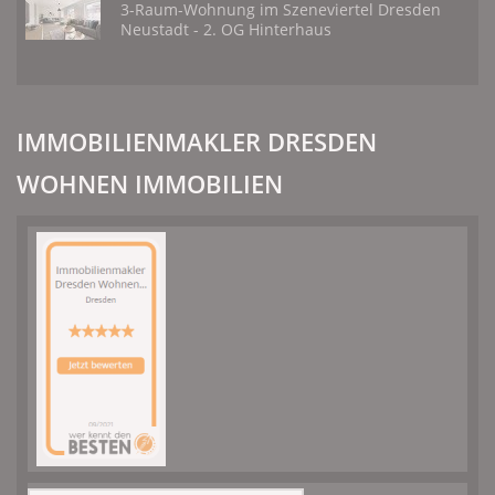
3-Raum-Wohnung im Szeneviertel Dresden
Neustadt - 2. OG Hinterhaus
IMMOBILIENMAKLER DRESDEN
WOHNEN IMMOBILIEN