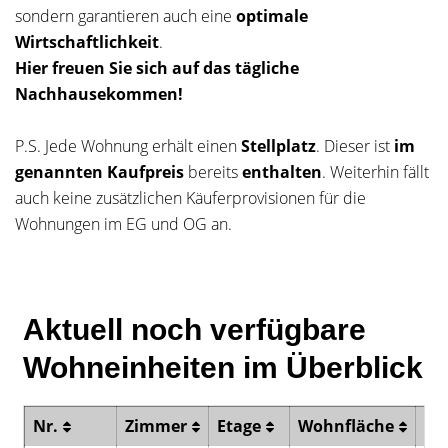
sondern garantieren auch eine
optimale
Wirtschaftlichkeit
.
Hier freuen Sie sich auf das tägliche
Nachhausekommen!
P.S. Jede Wohnung erhält einen
Stellplatz
. Dieser ist
im
genannten Kaufpreis
bereits
enthalten
. Weiterhin fällt
auch keine zusätzlichen Käuferprovisionen für die
Wohnungen im EG und OG an.
Aktuell noch verfügbare
Wohneinheiten im Überblick
Nr.
Zimmer
Etage
Wohnfläche
Ba