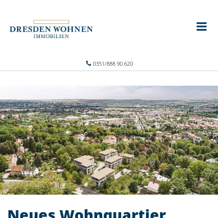
0351/888 90 620
Neues Wohnquartier