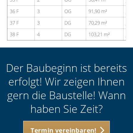
36 F
3
OG
91,90 m²
ja
37 F
3
DG
70,29 m²
ja
38 F
4
DG
103,21 m²
ja
Der Baubeginn ist bereits
erfolgt! Wir zeigen Ihnen
gern die Baustelle! Wann
haben Sie Zeit?
Termin vereinbaren!