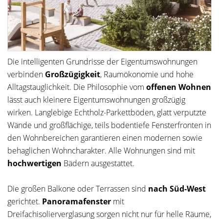
Die intelligenten Grundrisse der Eigentumswohnungen
verbinden
Großzügigkeit
, Raumökonomie und hohe
Alltagstauglichkeit. Die Philosophie vom
offenen Wohnen
lässt auch kleinere Eigentumswohnungen großzügig
wirken. Langlebige Echtholz-Parkettböden, glatt verputzte
Wände und großflächige, teils bodentiefe Fensterfronten in
den Wohnbereichen garantieren einen modernen sowie
behaglichen Wohncharakter. Alle Wohnungen sind mit
hochwertigen
Bädern ausgestattet.
Die großen Balkone oder Terrassen sind
nach Süd-West
gerichtet.
Panoramafenster
mit
Dreifachisolierverglasung sorgen nicht nur für helle Räume,