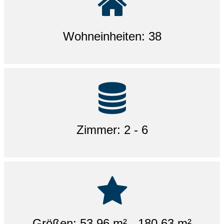
Wohneinheiten: 38
Zimmer: 2 - 6
Größen: 53,96 m² - 180,63 m²