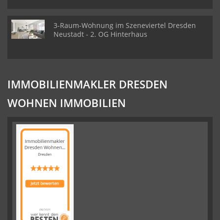
3-Raum-Wohnung im Szeneviertel Dresden
Neustadt - 2. OG Hinterhaus
IMMOBILIENMAKLER DRESDEN
WOHNEN IMMOBILIEN