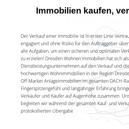
Immobilien kaufen, ve
Der Verkauf einer Immobilie ist in erster Linie Vertra
engagiert und ohne Risiko für den Auftraggeber üb
alle Aufgaben, um einen sicheren und optimalen Verka
zu erzielen! Dresden Wohnen Immobilien hat sich al
Dienstleistungsunternehmen auf den Verkauf und di
hochwertigen Wohnimmobilien in der Region Dresde
Off-Market Anlageimmobilien im gesamten DACH-Raum
Fingerspitzengefühl und langjähriger Erfahrung brin
Verkäufer und Käufer auf Augenhöhe zusammen. Un
begleiten wir während der gesamten Kauf- und Verka
protokollierten Übergabe