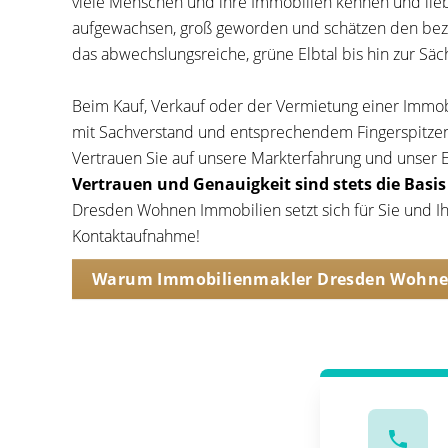
viele Menschen und ihre Immobilien kennen und liebe
aufgewachsen, groß geworden und schätzen den bez
das abwechslungsreiche, grüne Elbtal bis hin zur Sä
Beim Kauf, Verkauf oder der Vermietung einer Immo
mit Sachverstand und entsprechendem Fingerspitze
Vertrauen Sie auf unsere Markterfahrung und unser
Vertrauen und Genauigkeit sind stets die Basi
Dresden Wohnen Immobilien setzt sich für Sie und Ihr
Kontaktaufnahme!
Warum Immobilienmakler Dresden Wohne