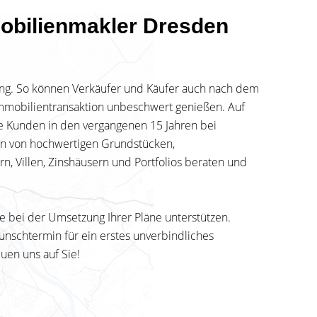
mobilienmakler Dresden
lung. So können Verkäufer und Käufer auch nach dem
Immobilientransaktion unbeschwert genießen. Auf
e Kunden in den vergangenen 15 Jahren bei
en von hochwertigen Grundstücken,
 Villen, Zinshäusern und Portfolios beraten und
ie bei der Umsetzung Ihrer Pläne unterstützen.
unschtermin für ein erstes unverbindliches
uen uns auf Sie!