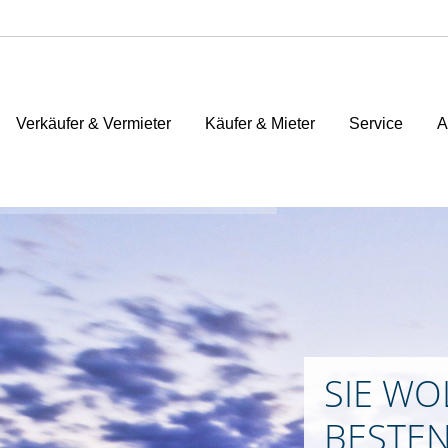
Verkäufer & Vermieter
Käufer & Mieter
Service
A
SIE WO
BESTEN