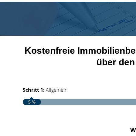
Kostenfreie Immobilienbe
über den
Schritt 1:
Allgemein
5 %
W