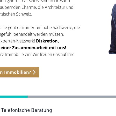
n gelernt. Wir selbst sind in Dresden
aubernden Charme, die Architektur und
chsischen Schweiz.
bilie geht es immer um hohe Sachwerte, die
ngefühl behandelt werden müssen.
 Experten-Netzwerk!
Diskretion,
s einer Zusammenarbeit mit uns!
e Immobilie ein! Wir freuen uns auf Ihre
n Immobilien?