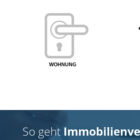
WOHNUNG
So geht
Immobilienve