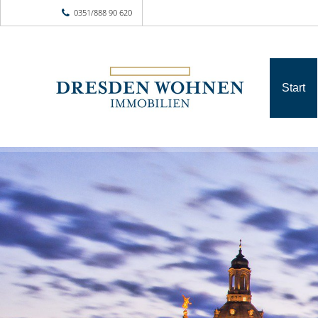
0351/888 90 620
Start