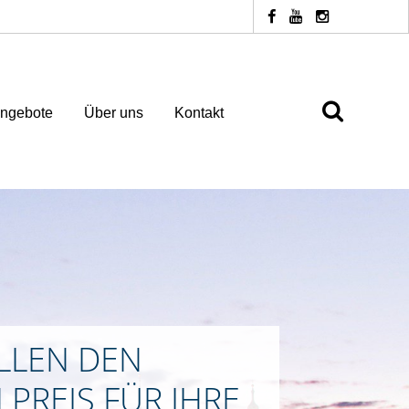
ngebote
Über uns
Kontakt
LLEN DEN
 PREIS FÜR IHRE