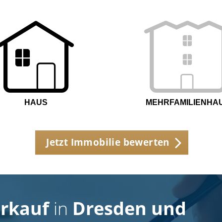
HAUS
MEHRFAMILIENHA
Jetzt Immobilie bewerten
rkauf
in
Dresden und