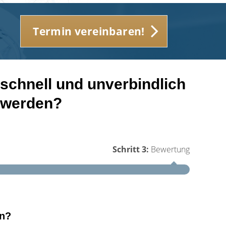
Termin vereinbaren!
schnell und unverbindlich
t werden?
Schritt 3:
Bewertung
Schritt 1
en?