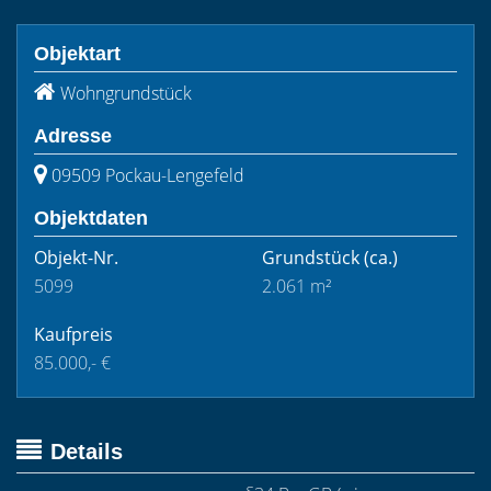
Objektart
Wohngrundstück
Adresse
09509 Pockau-Lengefeld
Objektdaten
Objekt-Nr.
Grundstück
(ca.)
5099
2.061 m²
Kaufpreis
85.000,- €
Details