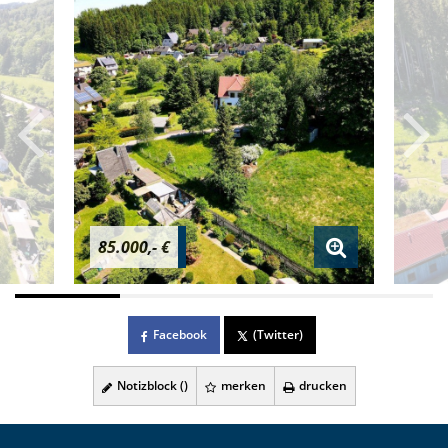
85.000,- €
Facebook
(Twitter)
Notizblock (
)
merken
drucken