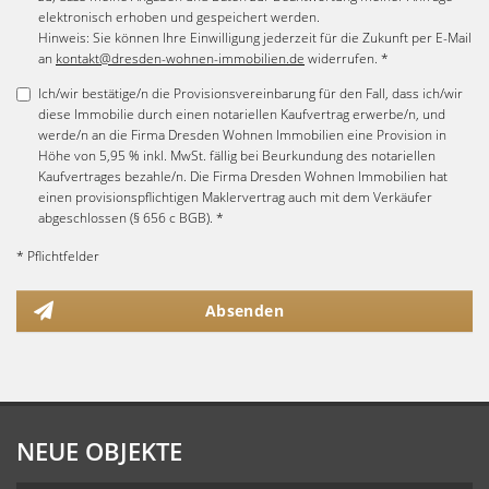
elektronisch erhoben und gespeichert werden.
Hinweis: Sie können Ihre Einwilligung jederzeit für die Zukunft per E-Mail
an
kontakt@dresden-wohnen-immobilien.de
widerrufen. *
Ich/wir bestätige/n die Provisionsvereinbarung für den Fall, dass ich/wir
diese Immobilie durch einen notariellen Kaufvertrag erwerbe/n, und
werde/n an die Firma Dresden Wohnen Immobilien eine Provision in
Höhe von 5,95 % inkl. MwSt. fällig bei Beurkundung des notariellen
Kaufvertrages bezahle/n. Die Firma Dresden Wohnen Immobilien hat
einen provisionspflichtigen Maklervertrag auch mit dem Verkäufer
abgeschlossen (§ 656 c BGB). *
* Pflichtfelder
Absenden
NEUE OBJEKTE