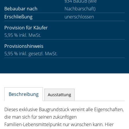
§34 BauGB (wie
Bebaubar nach
Nachbarschaft)
Erschließung
unerschlossen
Provision für Käufer
5,95 % inkl. MwSt.
Provisionshinweis
5,95 % inkl. gesetzl. MwSt.
Beschreibung
Ausstattung
Dieses exklusive Baugrundstück vereint alle Eigenschaften,
die man sich für seinen zukünftigen
Familien-Lebensmittelpunkt nur wünschen kann. Hier