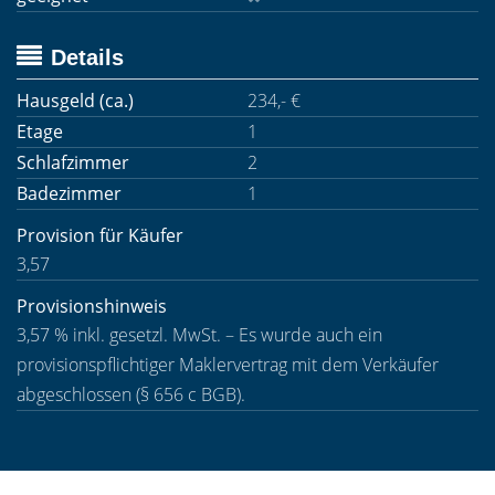
Details
Hausgeld (ca.)
234,- €
Etage
1
Schlafzimmer
2
Badezimmer
1
Provision für Käufer
3,57
Provisionshinweis
3,57 % inkl. gesetzl. MwSt. – Es wurde auch ein
provisionspflichtiger Maklervertrag mit dem Verkäufer
abgeschlossen (§ 656 c BGB).