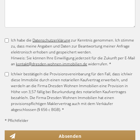
Ich habe die
Datenschutzerklärung
zur Kenntnis genommen. Ich stimme
zu, dass meine Angaben und Daten zur Beantwortung meiner Anfrage
elektronisch erhoben und gespeichert werden.
Hinweis: Sie können Ihre Einwilligung jederzeit für die Zukunft per E-Mail
an
kontakt@dresden-wohnen-immobilien.de
widerrufen. *
Ich/wir bestätige/n die Provisionsvereinbarung für den Fall, dass ich/wir
diese Immobilie durch einen notariellen Kaufvertrag erwerbe/n, und
werde/n an die Firma Dresden Wohnen Immobilien eine Provision in
Höhe von 3,57 fällig bei Beurkundung des notariellen Kaufvertrages
bezahle/n. Die Firma Dresden Wohnen Immobilien hat einen
provisionspflichtigen Maklervertrag auch mit dem Verkäufer
abgeschlossen (§ 656 c BGB). *
* Pflichtfelder
Absenden