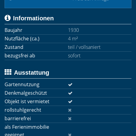
Informationen
Baujahr
1930
Nutzfläche (ca.)
4 m²
Zustand
teil / vollsaniert
bezugsfrei ab
sofort
Ausstattung
Gartennutzung
Denkmalgeschützt
Objekt ist vermietet
rollstuhlgerecht
barrierefrei
als Ferienimmobilie
geeignet