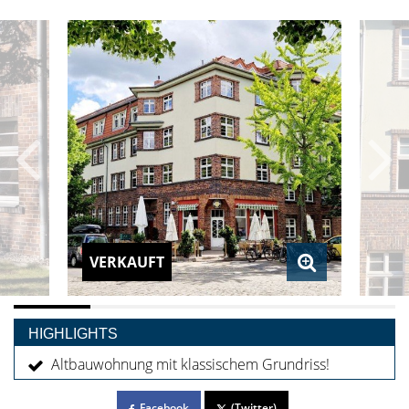
VERKAUFT
HIGHLIGHTS
Altbauwohnung mit klassischem Grundriss!
Facebook
(Twitter)