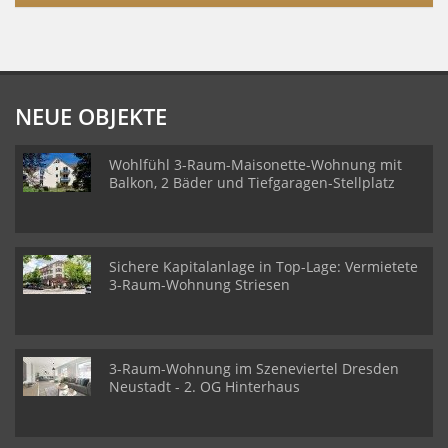
NEUE OBJEKTE
Wohlfühl 3-Raum-Maisonette-Wohnung mit
Balkon, 2 Bäder und Tiefgaragen-Stellplatz
Sichere Kapitalanlage in Top-Lage: Vermietete
3-Raum-Wohnung Striesen
3-Raum-Wohnung im Szeneviertel Dresden
Neustadt - 2. OG Hinterhaus