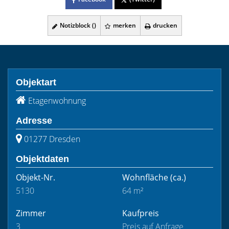
Notizblock (
)
merken
drucken
Objektart
Etagenwohnung
Adresse
01277 Dresden
Objektdaten
Objekt-Nr.
Wohnfläche
(ca.)
5130
64 m²
Zimmer
Kaufpreis
3
Preis auf Anfrage