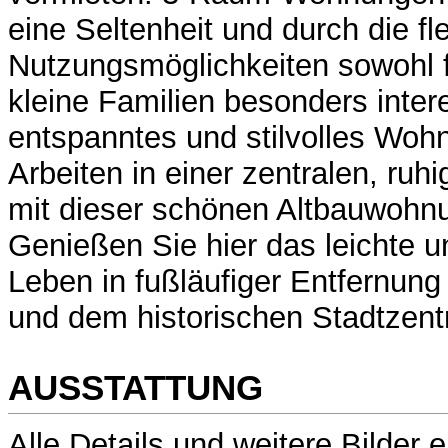
eine Seltenheit und durch die fl
Nutzungsmöglichkeiten sowohl 
kleine Familien besonders inter
entspanntes und stilvolles Woh
Arbeiten in einer zentralen, ru
mit dieser schönen Altbauwohnu
Genießen Sie hier das leichte 
Leben in fußläufiger Entfernun
und dem historischen Stadtzen
AUSSTATTUNG
Alle Details und weitere Bilder 