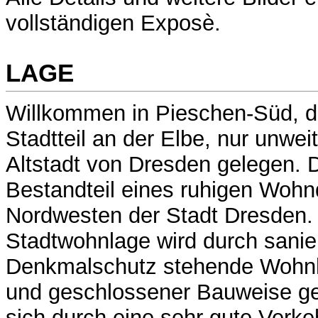
vollständigen Exposè.
LAGE
Willkommen in Pieschen-Süd, 
Stadtteil an der Elbe, nur unwe
Altstadt von Dresden gelegen. D
Bestandteil eines ruhigen Wohn
Nordwesten der Stadt Dresden. 
Stadtwohnlage wird durch sanie
Denkmalschutz stehende Wohnh
und geschlossener Bauweise ge
sich durch eine sehr gute Verk