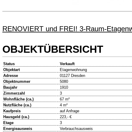
RENOVIERT und FREI! 3-Raum-Etagenw
OBJEKTÜBERSICHT
Status
Verkauft
Objektart
Etagenwohnung
Adresse
01127 Dresden
Objektnummer
5080
Baujahr
1910
Zimmerzahl
3
Wohnfläche (ca.)
67 m²
Nutzfläche (ca.)
4 m²
Kaufpreis
auf Anfrage
Hausgeld (ca.)
223,- €
Etage
3
Energieausweis
Verbrauchsausweis