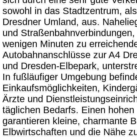
sowohl in das Stadtzentrum, als
Dresdner Umland, aus. Nahelie
und Straßenbahnverbindungen, 
wenigen Minuten zu erreichend
Autobahnanschlüsse zur A4 Dr
und Dresden-Elbepark, unterstr
In fußläufiger Umgebung befind
Einkaufsmöglichkeiten, Kinderg
Ärzte und Dienstleistungseinri
täglichen Bedarfs. Einen hohen 
garantieren kleine, charmante B
Elbwirtschaften und die Nähe z