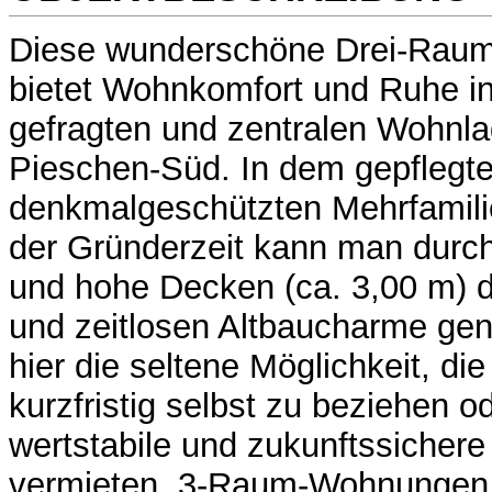
Diese wunderschöne Drei-Rau
bietet Wohnkomfort und Ruhe in
gefragten und zentralen Wohnl
Pieschen-Süd. In dem gepflegte
denkmalgeschützten Mehrfamil
der Gründerzeit kann man durch
und hohe Decken (ca. 3,00 m) d
und zeitlosen Altbaucharme ge
hier die seltene Möglichkeit, d
kurzfristig selbst zu beziehen od
wertstabile und zukunftssichere
vermieten. 3-Raum-Wohnungen s